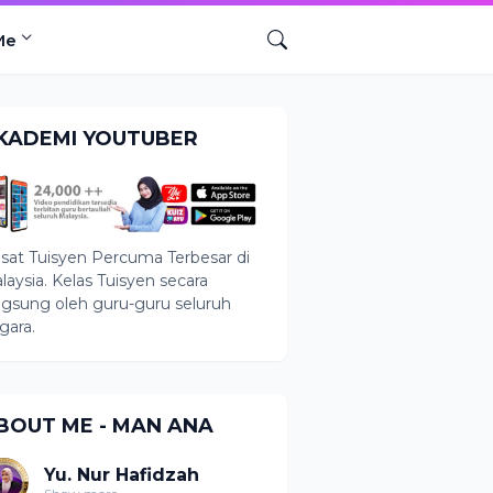
Me
KADEMI YOUTUBER
sat Tuisyen Percuma Terbesar di
laysia. Kelas Tuisyen secara
ngsung oleh guru-guru seluruh
gara.
BOUT ME - MAN ANA
Yu. Nur Hafidzah