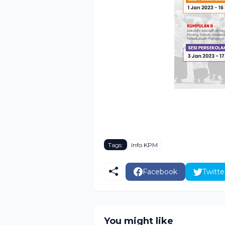
Tags:
Info KPM
Facebook
Twitte
You might like